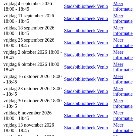
vrijdag 4 september 2026
Meer
Stadsbibliotheek Venlo
18:00 - 18:45
informatie
vrijdag 11 september 2026
Meer
Stadsbibliotheek Venlo
18:00 - 18:45
informatie
vrijdag 18 september 2026
Meer
Stadsbibliotheek Venlo
18:00 - 18:45
informatie
vrijdag 25 september 2026
Meer
Stadsbibliotheek Venlo
18:00 - 18:45
informatie
vrijdag 2 oktober 2026 18:00 -
Meer
Stadsbibliotheek Venlo
18:45
informatie
vrijdag 9 oktober 2026 18:00 -
Meer
Stadsbibliotheek Venlo
18:45
informatie
vrijdag 16 oktober 2026 18:00
Meer
Stadsbibliotheek Venlo
- 18:45
informatie
vrijdag 23 oktober 2026 18:00
Meer
Stadsbibliotheek Venlo
- 18:45
informatie
vrijdag 30 oktober 2026 18:00
Meer
Stadsbibliotheek Venlo
- 18:45
informatie
vrijdag 6 november 2026
Meer
Stadsbibliotheek Venlo
18:00 - 18:45
informatie
vrijdag 13 november 2026
Meer
Stadsbibliotheek Venlo
18:00 - 18:45
informatie