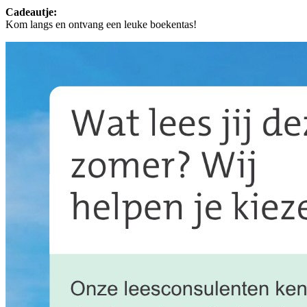
Cadeautje:
Kom langs en ontvang een leuke boekentas!