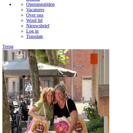
Openingstijden
Vacatures
Over ons
Word lid
Nieuwsbrief
Log in
Translate
Terug