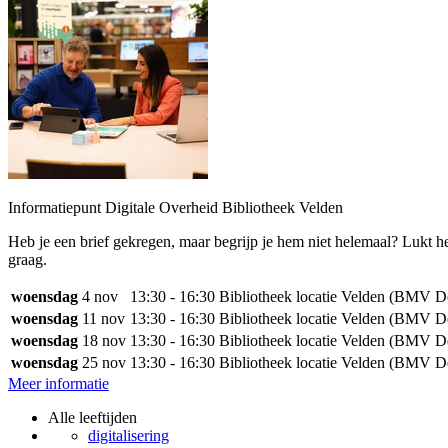
Informatiepunt Digitale Overheid Bibliotheek Velden
Heb je een brief gekregen, maar begrijp je hem niet helemaal? Lukt he
graag.
woensdag
4 nov
13:30 - 16:30
Bibliotheek locatie Velden (BMV D
woensdag
11 nov
13:30 - 16:30
Bibliotheek locatie Velden (BMV D
woensdag
18 nov
13:30 - 16:30
Bibliotheek locatie Velden (BMV D
woensdag
25 nov
13:30 - 16:30
Bibliotheek locatie Velden (BMV D
Meer informatie
Alle leeftijden
digitalisering