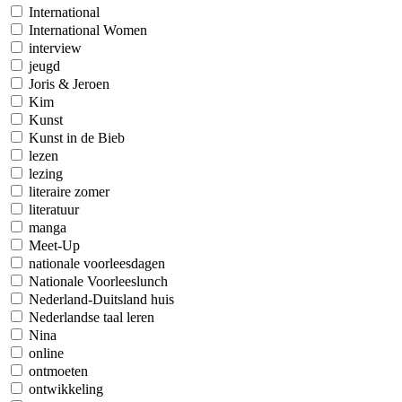
International
International Women
interview
jeugd
Joris & Jeroen
Kim
Kunst
Kunst in de Bieb
lezen
lezing
literaire zomer
literatuur
manga
Meet-Up
nationale voorleesdagen
Nationale Voorleeslunch
Nederland-Duitsland huis
Nederlandse taal leren
Nina
online
ontmoeten
ontwikkeling