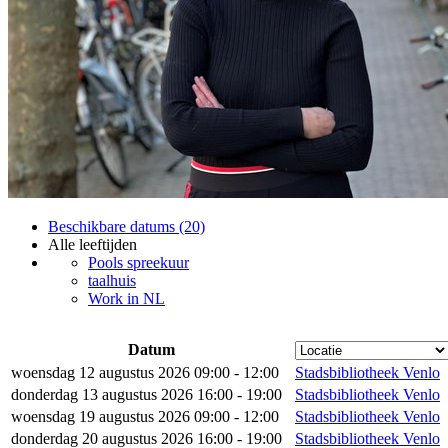
Beschikbare datums (20)
Alle leeftijden
Pools spreekuur
taalhuis
Work in NL
Datum
woensdag 12 augustus 2026 09:00 - 12:00
Stadsbibliotheek Venlo
donderdag 13 augustus 2026 16:00 - 19:00
Stadsbibliotheek Venlo
woensdag 19 augustus 2026 09:00 - 12:00
Stadsbibliotheek Venlo
donderdag 20 augustus 2026 16:00 - 19:00
Stadsbibliotheek Venlo