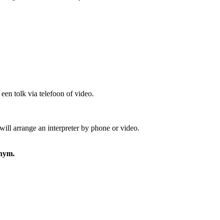
een tolk via telefoon of video.
ill arrange an interpreter by phone or video.
jnym.