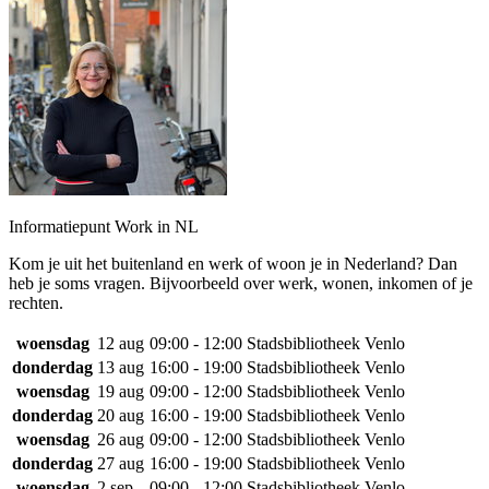
Informatiepunt Work in NL
Kom je uit het buitenland en werk of woon je in Nederland? Dan
heb je soms vragen. Bijvoorbeeld over werk, wonen, inkomen of je
rechten.
woensdag
12 aug
09:00 - 12:00
Stadsbibliotheek Venlo
donderdag
13 aug
16:00 - 19:00
Stadsbibliotheek Venlo
woensdag
19 aug
09:00 - 12:00
Stadsbibliotheek Venlo
donderdag
20 aug
16:00 - 19:00
Stadsbibliotheek Venlo
woensdag
26 aug
09:00 - 12:00
Stadsbibliotheek Venlo
donderdag
27 aug
16:00 - 19:00
Stadsbibliotheek Venlo
woensdag
2 sep
09:00 - 12:00
Stadsbibliotheek Venlo