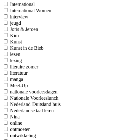
International
International Women
interview
jeugd
Joris & Jeroen
Kim
Kunst
Kunst in de Bieb
lezen
lezing
literaire zomer
literatuur
manga
Meet-Up
nationale voorleesdagen
Nationale Voorleeslunch
Nederland-Duitsland huis
Nederlandse taal leren
Nina
online
ontmoeten
ontwikkeling