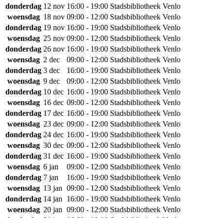
donderdag
12 nov
16:00 - 19:00
Stadsbibliotheek Venlo
woensdag
18 nov
09:00 - 12:00
Stadsbibliotheek Venlo
donderdag
19 nov
16:00 - 19:00
Stadsbibliotheek Venlo
woensdag
25 nov
09:00 - 12:00
Stadsbibliotheek Venlo
donderdag
26 nov
16:00 - 19:00
Stadsbibliotheek Venlo
woensdag
2 dec
09:00 - 12:00
Stadsbibliotheek Venlo
donderdag
3 dec
16:00 - 19:00
Stadsbibliotheek Venlo
woensdag
9 dec
09:00 - 12:00
Stadsbibliotheek Venlo
donderdag
10 dec
16:00 - 19:00
Stadsbibliotheek Venlo
woensdag
16 dec
09:00 - 12:00
Stadsbibliotheek Venlo
donderdag
17 dec
16:00 - 19:00
Stadsbibliotheek Venlo
woensdag
23 dec
09:00 - 12:00
Stadsbibliotheek Venlo
donderdag
24 dec
16:00 - 19:00
Stadsbibliotheek Venlo
woensdag
30 dec
09:00 - 12:00
Stadsbibliotheek Venlo
donderdag
31 dec
16:00 - 19:00
Stadsbibliotheek Venlo
woensdag
6 jan
09:00 - 12:00
Stadsbibliotheek Venlo
donderdag
7 jan
16:00 - 19:00
Stadsbibliotheek Venlo
woensdag
13 jan
09:00 - 12:00
Stadsbibliotheek Venlo
donderdag
14 jan
16:00 - 19:00
Stadsbibliotheek Venlo
woensdag
20 jan
09:00 - 12:00
Stadsbibliotheek Venlo